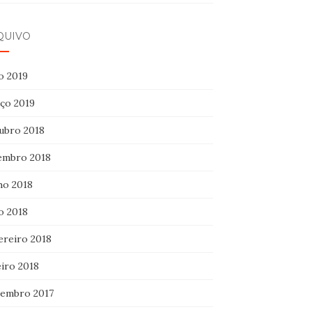
QUIVO
o 2019
ço 2019
ubro 2018
embro 2018
ho 2018
o 2018
ereiro 2018
eiro 2018
embro 2017