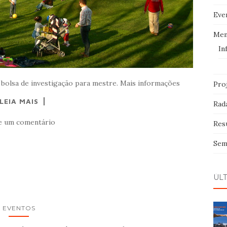
Eve
Me
In
 bolsa de investigação para mestre. Mais informações
Pro
LEIA MAIS
Rad
e um comentário
Res
Sem
ÚL
EVENTOS