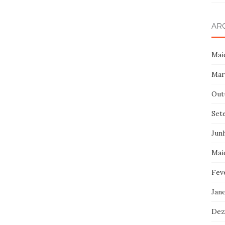
AR
Mai
Mar
Out
Set
Jun
Mai
Fev
Jan
Dez