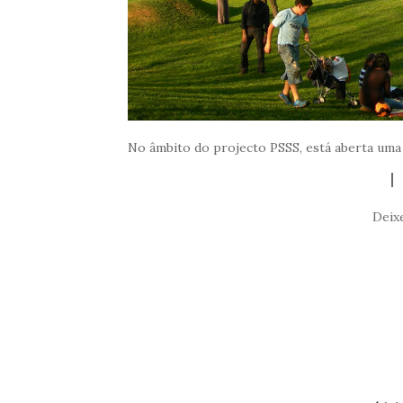
No âmbito do projecto PSSS, está aberta uma
Deix