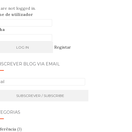
are not logged in.
e de utilizador
ha
Registar
BSCREVER BLOG VIA EMAIL
TEGORIAS
ferência
(3)