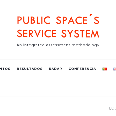
An integrated assessment methodology
NTOS
RESULTADOS
RADAR
CONFERÊNCIA
LO