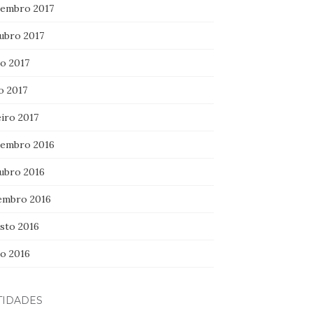
embro 2017
ubro 2017
ho 2017
o 2017
iro 2017
embro 2016
ubro 2016
embro 2016
sto 2016
ho 2016
TIDADES