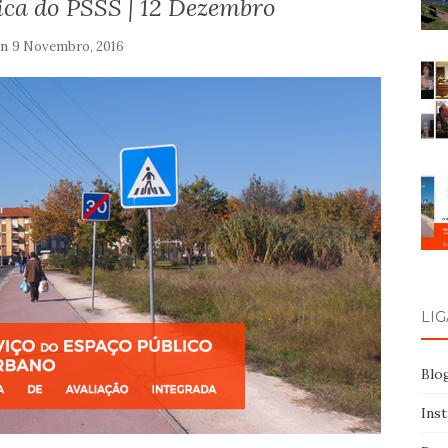
ica do PSSS | 12 Dezembro
on
9 Novembro, 2016
LI
Blo
Ins