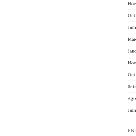
Nov
Out
Jul
Mai
Jane
Nov
Out
Set
Ago
Jul
EN