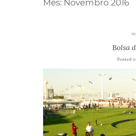
Mês:
Novembro 2016
I
Bolsa d
Posted 