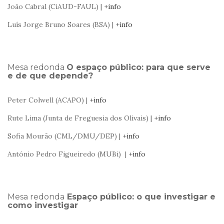
João Cabral (CiAUD-FAUL) | +
info
Luís Jorge Bruno Soares (BSA) | +
info
Mesa redonda
O espaço público: para que serve
e de que depende?
Peter Colwell (ACAPO) | +
info
Rute Lima (Junta de Freguesia dos Olivais) | +
info
Sofia Mourão (CML/DMU/DEP) | +
info
António Pedro Figueiredo (MUBi) | +
info
Mesa redonda
Espaço público: o que investigar e
como investigar