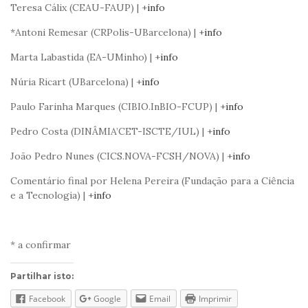
Teresa Cálix (CEAU-FAUP) | +
info
*Antoni Remesar (CRPolis-UBarcelona) | +
info
Marta Labastida (EA-UMinho) | +
info
Núria Ricart (UBarcelona) | +
info
Paulo Farinha Marques (CIBIO.InBIO-FCUP) | +
info
Pedro Costa (DINÂMIA’CET-ISCTE/IUL) | +
info
João Pedro Nunes (CICS.NOVA-FCSH/NOVA) | +
info
Comentário final por Helena Pereira (Fundação para a Ciência
e a Tecnologia) | +
info
* a confirmar
Partilhar isto:
Facebook
Google
Email
Imprimir