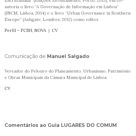
Encruzilhada” (Edições Afrontamento, Porto, 2013), em co-
autoria o livro “A Governação de Informação em Lisboa”
(INCM, Lisboa, 2014) e o livro “Urban Governance in Southern
Europe” (Ashgate, Londres, 2012) como editor.
Perfil – FCSH, NOVA
|
CV
Comunicação de
Manuel Salgado
Vereador do Pelouro do Planeamento, Urbanismo, Património
e Obras Municipais da Câmara Municipal de Lisboa
CV
Comentários ao Guia LUGARES DO COMUM