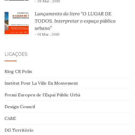
- 28 Mar , 2019
Lançamento do livro “O LUGAR DE
TODOS. Interpretar o espaço público
urbano”
- 01 Mar , 2019
LIGAÇÕES
Blog CR Polis
Institut Pour La Ville En Mouvement
Premi Europeu de l’Espai Públic Urbà
Design Council
CABE
DG Território