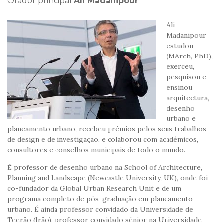
Orador principal
Ali Madanipour
Ali
Madanipour
estudou
(MArch, PhD),
exerceu,
pesquisou e
ensinou
arquitectura,
desenho
urbano e
planeamento urbano, recebeu prémios pelos seus trabalhos
de design e de investigação, e colaborou com académicos,
consultores e conselhos municipais de todo o mundo.
É professor de desenho urbano na School of Architecture,
Planning and Landscape (Newcastle University, UK), onde foi
co-fundador da Global Urban Research Unit e de um
programa completo de pós-graduação em planeamento
urbano. É ainda professor convidado da Universidade de
Teerão (Irão), professor convidado sénior na Universidade