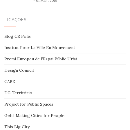
- 01 Mar , 2019
LIGAÇÕES
Blog CR Polis
Institut Pour La Ville En Mouvement
Premi Europeu de l’Espai Públic Urbà
Design Council
CABE
DG Território
Project for Public Spaces
Gehl. Making Cities for People
This Big City