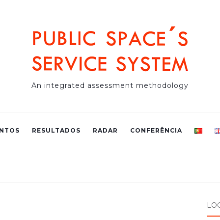
An integrated assessment methodology
NTOS
RESULTADOS
RADAR
CONFERÊNCIA
LO