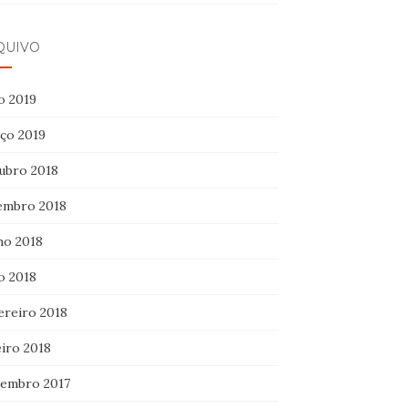
QUIVO
o 2019
ço 2019
ubro 2018
embro 2018
ho 2018
o 2018
ereiro 2018
eiro 2018
embro 2017