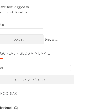
are not logged in.
e de utilizador
ha
Registar
BSCREVER BLOG VIA EMAIL
TEGORIAS
ferência
(3)