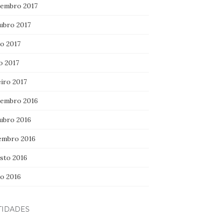
embro 2017
ubro 2017
ho 2017
o 2017
iro 2017
embro 2016
ubro 2016
embro 2016
sto 2016
ho 2016
TIDADES