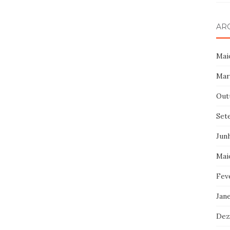
AR
Mai
Mar
Out
Set
Jun
Mai
Fev
Jan
Dez