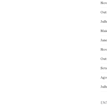
Nov
Out
Jul
Mai
Jane
Nov
Out
Set
Ago
Jul
EN