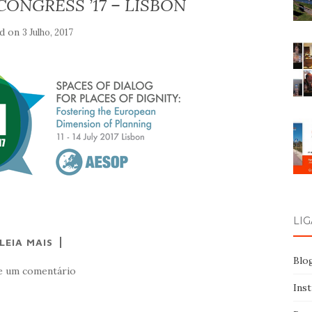
ONGRESS ’17 – LISBON
d on
3 Julho, 2017
LI
LEIA MAIS
Blo
e um comentário
Ins