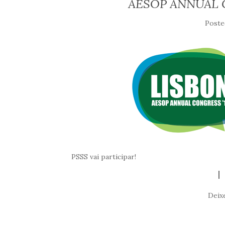
AESOP ANNUAL C
Poste
PSSS vai participar!
Deix