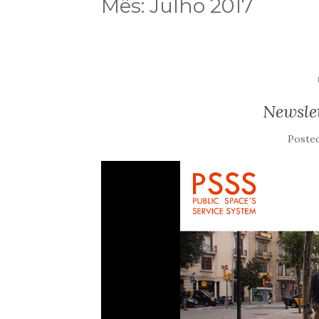
Mês:
Julho 2017
Newslet
Poste