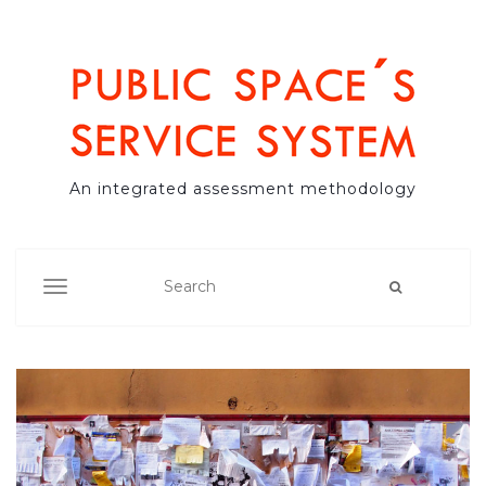
An integrated assessment methodology
TOGGLE NAVIGATION