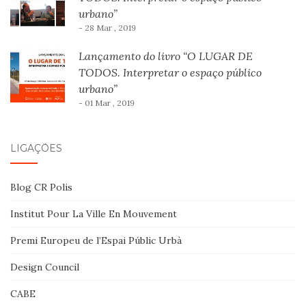
urbano”
- 28 Mar , 2019
Lançamento do livro “O LUGAR DE
TODOS. Interpretar o espaço público
urbano”
- 01 Mar , 2019
LIGAÇÕES
Blog CR Polis
Institut Pour La Ville En Mouvement
Premi Europeu de l’Espai Públic Urbà
Design Council
CABE