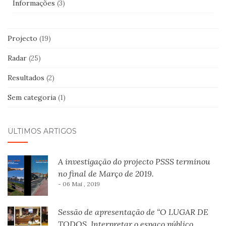
Informações
(3)
Projecto
(19)
Radar
(25)
Resultados
(2)
Sem categoria
(1)
ÚLTIMOS ARTIGOS
A investigação do projecto PSSS terminou
no final de Março de 2019.
- 06 Mai , 2019
Sessão de apresentação de “O LUGAR DE
TODOS. Interpretar o espaço público