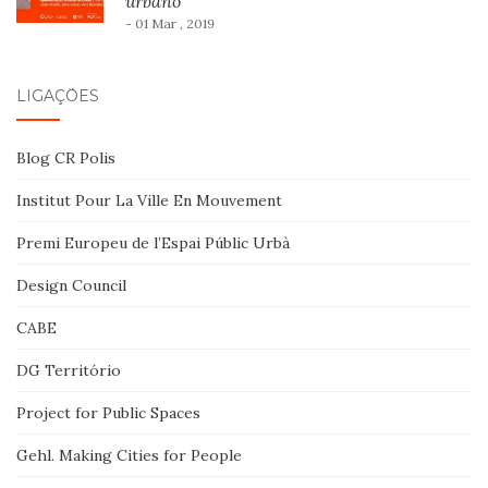
urbano”
- 01 Mar , 2019
LIGAÇÕES
Blog CR Polis
Institut Pour La Ville En Mouvement
Premi Europeu de l’Espai Públic Urbà
Design Council
CABE
DG Território
Project for Public Spaces
Gehl. Making Cities for People