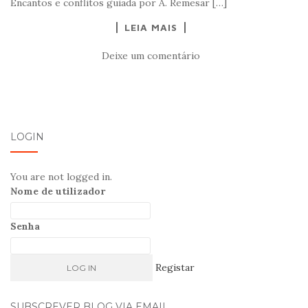
Encantos e conflitos guiada por A. Remesar […]
LEIA MAIS
Deixe um comentário
LOGIN
You are not logged in.
Nome de utilizador
Senha
Registar
SUBSCREVER BLOG VIA EMAIL