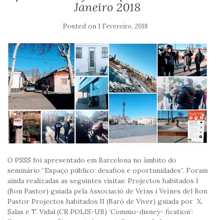
Janeiro 2018
Posted on
1 Fevereiro, 2018
O PSSS foi apresentado em Barcelona no âmbito do
seminário “Espaço público: desafios e oportunidades”. Foram
ainda realizadas as seguintes visitas: Projectos habitados I
(Bon Pastor) guiada pela Associació de Veïns i Veïnes del Bon
Pastor Projectos habitados II (Baró de Viver) guiada por X.
Salas e T. Vidal (CR POLIS-UB) ‘Commo-disney- fication’: