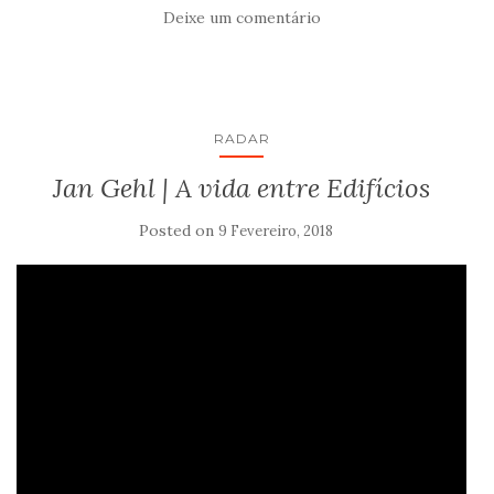
Deixe um comentário
RADAR
Jan Gehl | A vida entre Edifícios
Posted on
9 Fevereiro, 2018