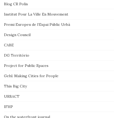
Blog CR Polis
Institut Pour La Ville En Mouvement
Premi Europeu de l’Espai Públic Urbà
Design Council
CABE
DG Território
Project for Public Spaces
Gehl. Making Cities for People
This Big City
URBACT
IFHP
On the waterfront journal