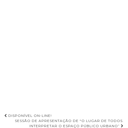
DISPONÍVEL ON-LINE!
SESSÃO DE APRESENTAÇÃO DE “O LUGAR DE TODOS.
Navegação de Post
INTERPRETAR O ESPAÇO PÚBLICO URBANO”