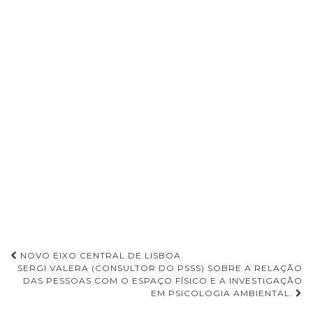
NOVO EIXO CENTRAL DE LISBOA
SERGI VALERA (CONSULTOR DO PSSS) SOBRE A RELAÇÃO
Navegação de Post
DAS PESSOAS COM O ESPAÇO FÍSICO E A INVESTIGAÇÃO
EM PSICOLOGIA AMBIENTAL.