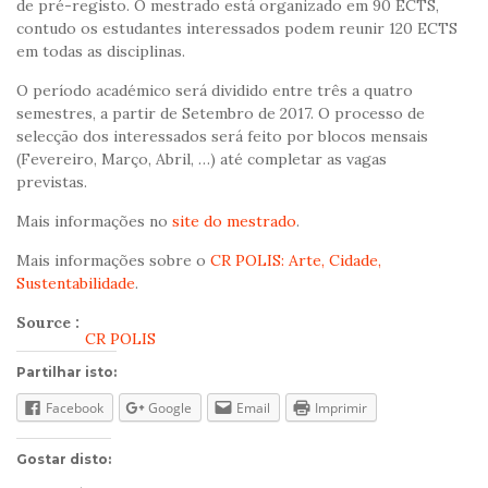
de pré-registo. O mestrado está organizado em 90 ECTS,
contudo os estudantes interessados podem reunir 120 ECTS
em todas as disciplinas.
O período académico será dividido entre três a quatro
semestres, a partir de Setembro de 2017. O processo de
selecção dos interessados será feito por blocos mensais
(Fevereiro, Março, Abril, …) até completar as vagas
previstas.
Mais informações no
site do mestrado
.
Mais informações sobre o
CR POLIS: Arte, Cidade,
Sustentabilidade
.
Source :
CR POLIS
Partilhar isto:
Facebook
Google
Email
Imprimir
Gostar disto: