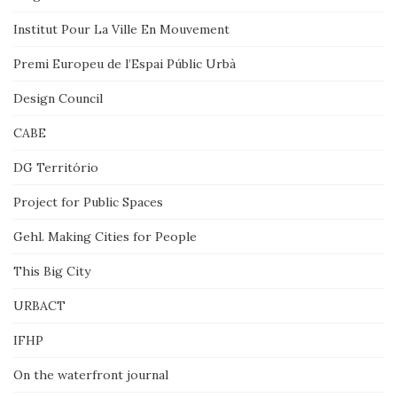
Institut Pour La Ville En Mouvement
Premi Europeu de l’Espai Públic Urbà
Design Council
CABE
DG Território
Project for Public Spaces
Gehl. Making Cities for People
This Big City
URBACT
IFHP
On the waterfront journal