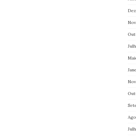
Dez
Nov
Out
Jul
Mai
Jane
Nov
Out
Set
Ago
Jul