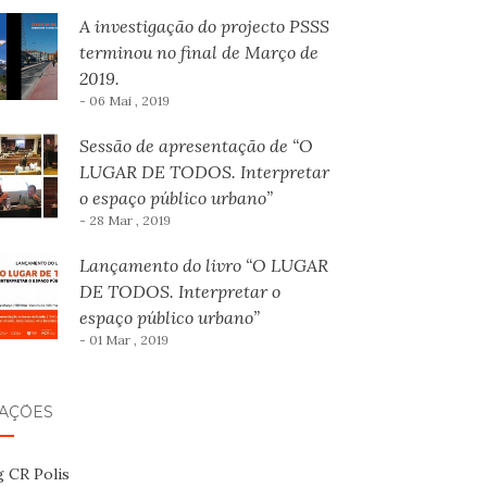
A investigação do projecto PSSS
terminou no final de Março de
2019.
- 06 Mai , 2019
Sessão de apresentação de “O
LUGAR DE TODOS. Interpretar
o espaço público urbano”
- 28 Mar , 2019
Lançamento do livro “O LUGAR
DE TODOS. Interpretar o
espaço público urbano”
- 01 Mar , 2019
GAÇÕES
g CR Polis