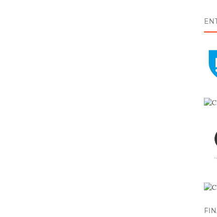
EN
FI