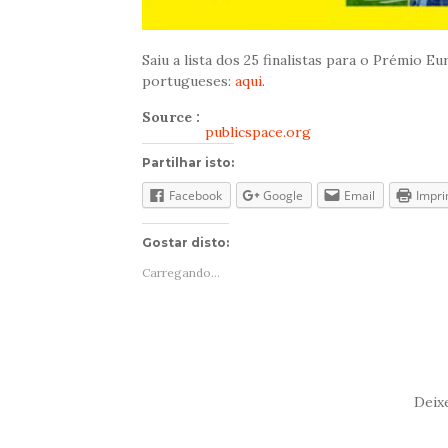
Saiu a lista dos 25 finalistas para o Prémio 
portugueses:
aqui
.
Source :
publicspace.org
Partilhar isto:
Facebook
Google
Email
Impri
Gostar disto:
Carregando...
Deix