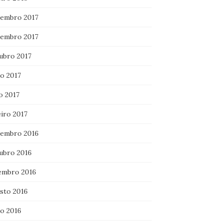
embro 2017
embro 2017
ubro 2017
ho 2017
o 2017
iro 2017
embro 2016
ubro 2016
embro 2016
sto 2016
ho 2016