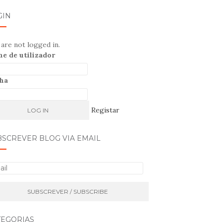
GIN
are not logged in.
e de utilizador
ha
Registar
BSCREVER BLOG VIA EMAIL
TEGORIAS