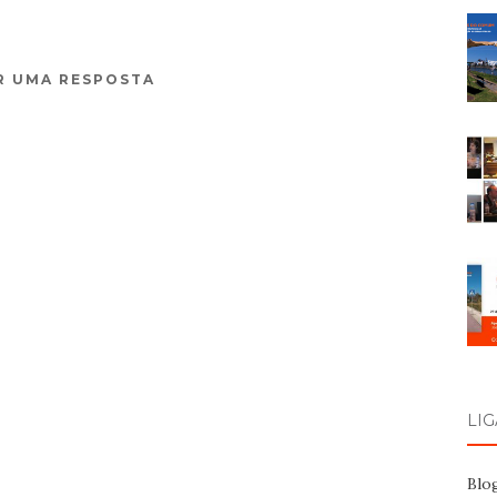
R UMA RESPOSTA
LI
Blo