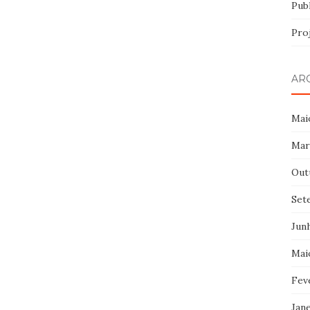
Pub
Pro
AR
Mai
Mar
Out
Set
Jun
Mai
Fev
Jan