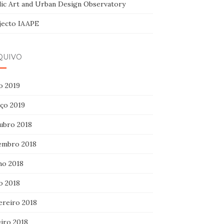
lic Art and Urban Design Observatory
jecto IAAPE
QUIVO
o 2019
ço 2019
ubro 2018
embro 2018
ho 2018
o 2018
ereiro 2018
eiro 2018