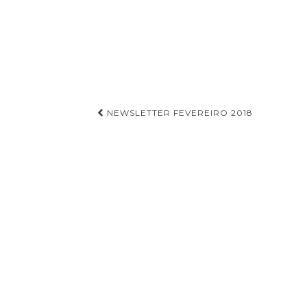
NEWSLETTER FEVEREIRO 2018
Navegação de Post