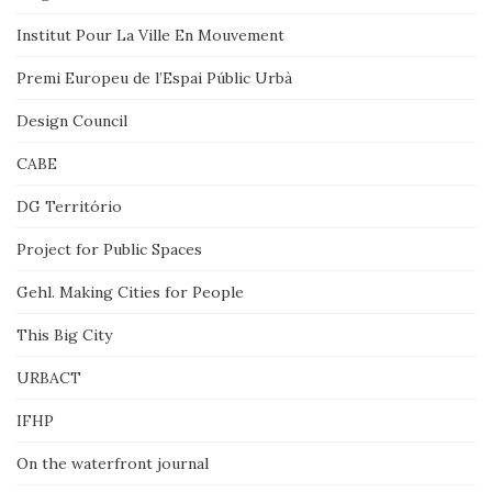
Institut Pour La Ville En Mouvement
Premi Europeu de l’Espai Públic Urbà
Design Council
CABE
DG Território
Project for Public Spaces
Gehl. Making Cities for People
This Big City
URBACT
IFHP
On the waterfront journal