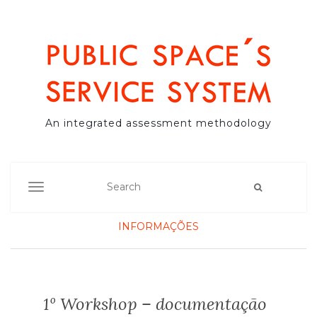
An integrated assessment methodology
TOGGLE NAVIGATION
INFORMAÇÕES
1º Workshop – documentação