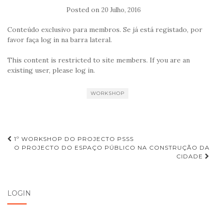
Posted on
20 Julho, 2016
Conteúdo exclusivo para membros. Se já está registado, por
favor faça log in na barra lateral.
This content is restricted to site members. If you are an
existing user, please log in.
WORKSHOP
1º WORKSHOP DO PROJECTO PSSS
O PROJECTO DO ESPAÇO PÚBLICO NA CONSTRUÇÃO DA
Navegação de Post
CIDADE
LOGIN