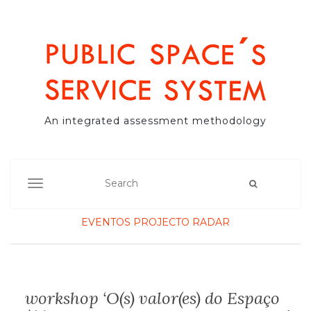
An integrated assessment methodology
TOGGLE NAVIGATION
EVENTOS
PROJECTO
RADAR
workshop ‘O(s) valor(es) do Espaço