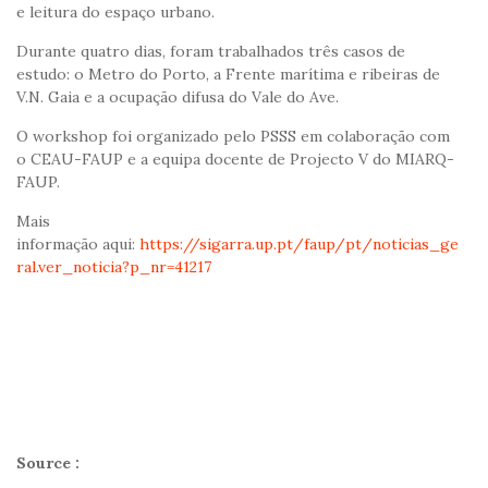
e leitura do espaço urbano.
Durante quatro dias, foram trabalhados três casos de
estudo: o Metro do Porto, a Frente marítima e ribeiras de
V.N. Gaia e a ocupação difusa do Vale do Ave.
O workshop foi organizado pelo PSSS em colaboração com
o CEAU-FAUP e a equipa docente de Projecto V do MIARQ-
FAUP.
Mais
informação aqui:
https://sigarra.up.pt/faup/pt/noticias_ge
ral.ver_noticia?p_nr=41217
Source :