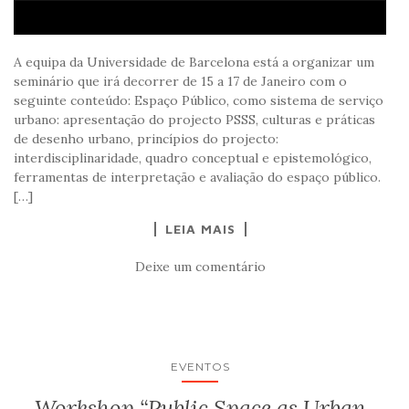
A equipa da Universidade de Barcelona está a organizar um
seminário que irá decorrer de 15 a 17 de Janeiro com o
seguinte conteúdo: Espaço Público, como sistema de serviço
urbano: apresentação do projecto PSSS, culturas e práticas
de desenho urbano, princípios do projecto:
interdisciplinaridade, quadro conceptual e epistemológico,
ferramentas de interpretação e avaliação do espaço público.
[…]
LEIA MAIS
Deixe um comentário
EVENTOS
Workshop “Public Space as Urban